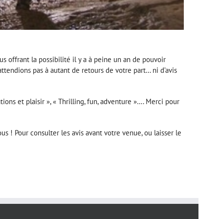
 offrant la possibilité il y a à peine un an de pouvoir
ttendions pas à autant de retours de votre part… ni d’avis
ions et plaisir », « Thrilling, fun, adventure »…. Merci pour
us ! Pour consulter les avis avant votre venue, ou laisser le