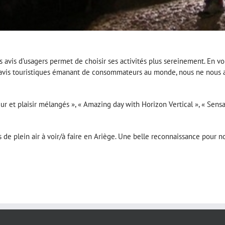
 avis d’usagers permet de choisir ses activités plus sereinement. En vous
e d’avis touristiques émanant de consommateurs au monde, nous ne nous a
ur et plaisir mélangés », « Amazing day with Horizon Vertical », « Sensat
s de plein air à voir/à faire en Ariège. Une belle reconnaissance pour no