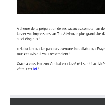
A l’heure de la préparation de ses vacances, compter sur des
laisser vos impressions sur Trip Advisor, le plus grand sit
aussi élogieux !
« Halluciant », « Un parcours aventure inoubliable », « Fraye
tous ces avis qui vous ressemblent !
Grâce à vous, Horizon Vertical est classé n°1 sur 44 activité
vôtre, c’est
ici
!