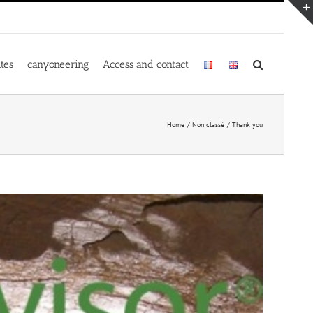
ites
canyoneering
Access and contact
Home
Non classé
Thank you