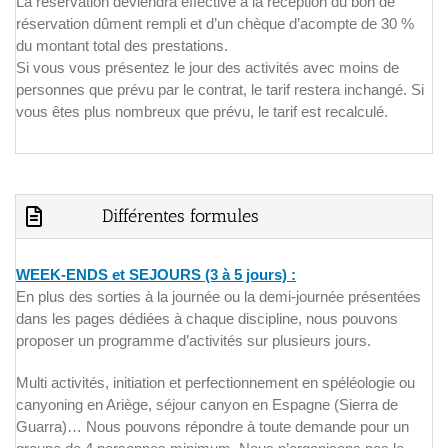
La réservation deviendra effective à la réception du bon de
réservation dûment rempli et d’un chèque d’acompte de 30 %
du montant total des prestations.
Si vous vous présentez le jour des activités avec moins de
personnes que prévu par le contrat, le tarif restera inchangé. Si
vous êtes plus nombreux que prévu, le tarif est recalculé.
Différentes formules
WEEK-ENDS et SEJOURS (3 à 5 jours) :
En plus des sorties à la journée ou la demi-journée présentées
dans les pages dédiées à chaque discipline, nous pouvons
proposer un programme d’activités sur plusieurs jours.
Multi activités, initiation et perfectionnement en spéléologie ou
canyoning en Ariège, séjour canyon en Espagne (Sierra de
Guarra)… Nous pouvons répondre à toute demande pour un