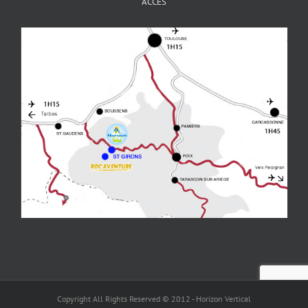
ACCÈS
Copyright All Rights Reserved © 2012 - Horizon Vertical