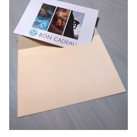
Spéléologie
Escalade
Infos pratiques